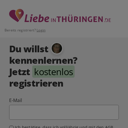
Bereits registriert?
Login
Du willst
kennenlernen?
Jetzt
kostenlos
registrieren
E-Mail
Ich bestätige, dass ich volljährig und mit den
AGB