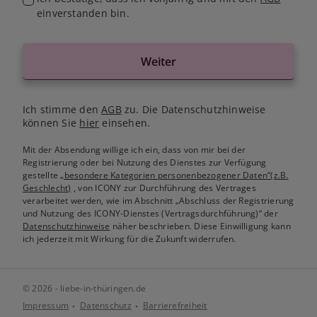
einverstanden bin.
Weiter
Ich stimme den
AGB
zu. Die Datenschutzhinweise
können Sie
hier
einsehen.
Mit der Absendung willige ich ein, dass von mir bei der
Registrierung oder bei Nutzung des Dienstes zur Verfügung
gestellte
„besondere Kategorien personenbezogener Daten“(z.B.
Geschlecht)
, von ICONY zur Durchführung des Vertrages
verarbeitet werden, wie im Abschnitt „Abschluss der Registrierung
und Nutzung des ICONY-Dienstes (Vertragsdurchführung)“ der
Datenschutzhinweise
näher beschrieben. Diese Einwilligung kann
ich jederzeit mit Wirkung für die Zukunft widerrufen.
© 2026 - liebe-in-thüringen.de
Impressum
Datenschutz
Barrierefreiheit