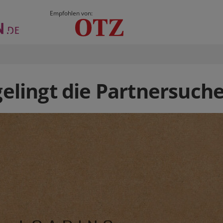
Empfohlen von:
gelingt die Partnersuche