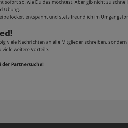
cht sofort so, wie Du das möchtest. Aber gib nicht zu schnell
nd Übung.
eibe locker, entspannt und stets freundlich im Umgangsto
ed!
ig viele Nachrichten an alle Mitglieder schreiben, sondern
iele weitere Vorteile.
i der Partnersuche!