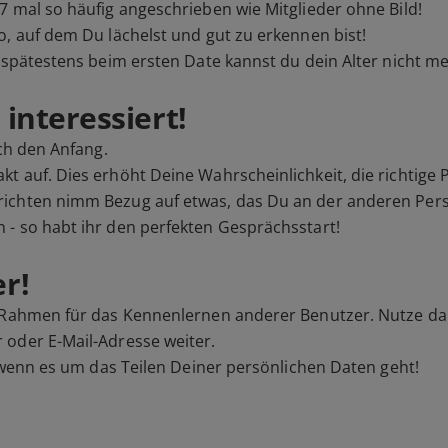
7 mal so häufig angeschrieben wie Mitglieder ohne Bild!
o, auf dem Du lächelst und gut zu erkennen bist!
n spätestens beim ersten Date kannst du dein Alter nicht m
interessiert!
ach den Anfang.
t auf. Dies erhöht Deine Wahrscheinlichkeit, die richtige
ichten nimm Bezug auf etwas, das Du an der anderen Perso
 - so habt ihr den perfekten Gesprächsstart!
r!
n Rahmen für das Kennenlernen anderer Benutzer. Nutze d
 oder E-Mail-Adresse weiter.
, wenn es um das Teilen Deiner persönlichen Daten geht!