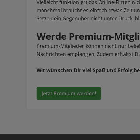
Vielleicht funktioniert das Online-Flirten ni
manchmal braucht es einfach etwas Zeit u
Setze dein Gegenüber nicht unter Druck, bl
Werde Premium-Mitgli
Premium-Mitglieder können nicht nur belieb
Nachrichten empfangen. Zudem erhältst Du v
Wir wünschen Dir viel Spaß und Erfolg be
Jetzt Premium werden!