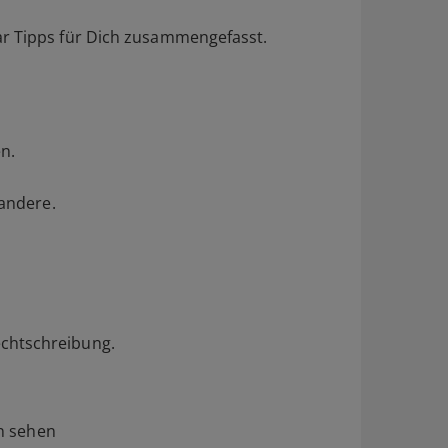
ar Tipps für Dich zusammengefasst.
en.
 andere.
echtschreibung.
rn sehen