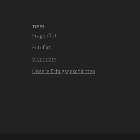
TIPPS
Fragenflirt
Fotoflirt
Videodate
Unsere Erfolgsgeschichten