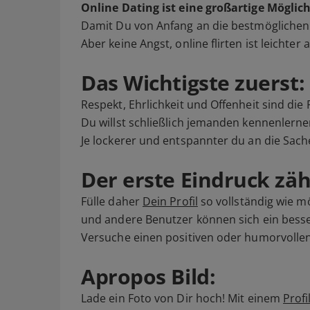
Online Dating ist eine großartige Mögl
Damit Du von Anfang an die bestmöglichen 
Aber keine Angst, online flirten ist leichter 
Das Wichtigste zuerst: 
Respekt, Ehrlichkeit und Offenheit sind die
Du willst schließlich jemanden kennenlernen
Je lockerer und entspannter du an die Sach
Der erste Eindruck zäh
Fülle daher
Dein Profil
so vollständig wie m
und andere Benutzer können sich ein besse
Versuche einen positiven oder humorvolle
Apropos Bild:
Lade ein Foto von Dir hoch! Mit einem
Profi