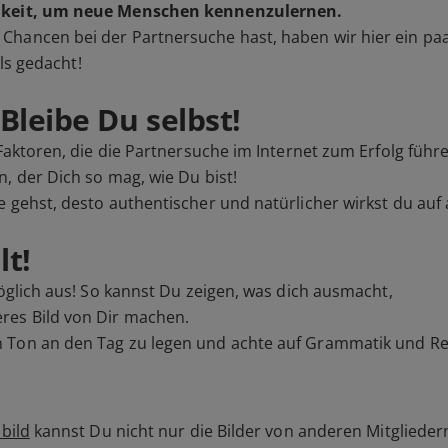
ichkeit, um neue Menschen kennenzulernen.
Chancen bei der Partnersuche hast, haben wir hier ein pa
als gedacht!
Bleibe Du selbst!
 Faktoren, die die Partnersuche im Internet zum Erfolg führ
, der Dich so mag, wie Du bist!
e gehst, desto authentischer und natürlicher wirkst du auf
lt!
öglich aus! So kannst Du zeigen, was dich ausmacht,
res Bild von Dir machen.
n Ton an den Tag zu legen und achte auf Grammatik und R
lbild
kannst Du nicht nur die Bilder von anderen Mitgliede