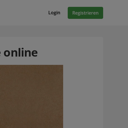
Login
Registrieren
 online