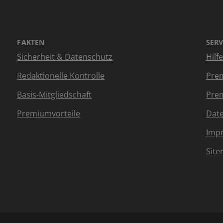
FAKTEN
SERV
Sicherheit & Datenschutz
Hilf
Redaktionelle Kontrolle
Prem
Basis-Mitgliedschaft
Prem
Premiumvorteile
Dat
Imp
Sit