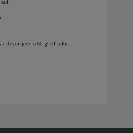
 auf,
n.
 auch von jedem Mitglied sofort