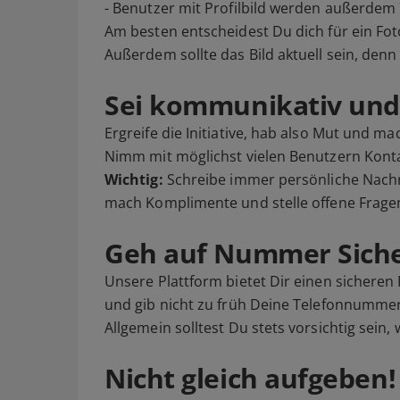
- Benutzer mit Profilbild werden außerdem 
Am besten entscheidest Du dich für ein Fot
Außerdem sollte das Bild aktuell sein, den
Sei kommunikativ und 
Ergreife die Initiative, hab also Mut und m
Nimm mit möglichst vielen Benutzern Kontak
Wichtig:
Schreibe immer persönliche Nachr
mach Komplimente und stelle offene Fragen
Geh auf Nummer Siche
Unsere Plattform bietet Dir einen sichere
und gib nicht zu früh Deine Telefonnummer
Allgemein solltest Du stets vorsichtig sein
Nicht gleich aufgeben!