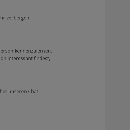
ehr verbergen.
 Person kennenzulernen.
n interessant findest,
aher unseren Chat