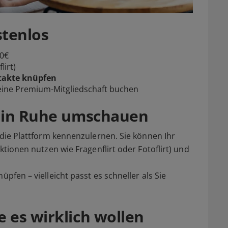
stenlos
 0€
lirt)
takte knüpfen
v eine Premium-Mitgliedschaft buchen
d in Ruhe umschauen
, die Plattform kennenzulernen. Sie können Ihr
nktionen nutzen wie Fragenflirt oder Fotoflirt) und
üpfen – vielleicht passt es schneller als Sie
 es wirklich wollen