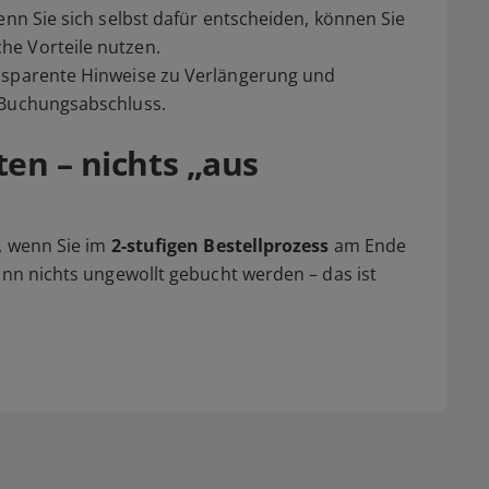
enn Sie sich selbst dafür entscheiden, können Sie
he Vorteile nutzen.
ansparente Hinweise zu Verlängerung und
 Buchungsabschluss.
en – nichts „aus
t, wenn Sie im
2-stufigen Bestellprozess
am Ende
nn nichts ungewollt gebucht werden – das ist