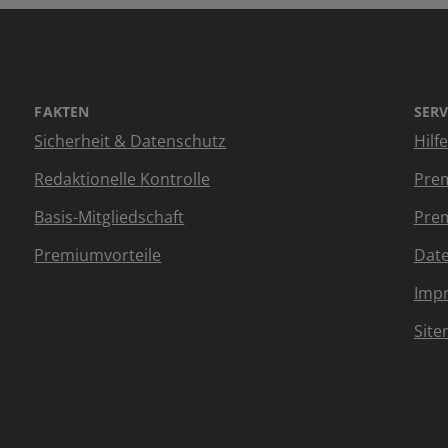
FAKTEN
SERV
Sicherheit & Datenschutz
Hilf
Redaktionelle Kontrolle
Prem
Basis-Mitgliedschaft
Prem
Premiumvorteile
Dat
Imp
Sit