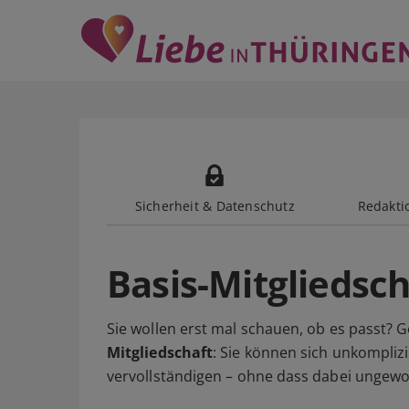
Sicherheit & Datenschutz
Redaktio
Basis-Mitgliedsch
Sie wollen erst mal schauen, ob es passt? G
Mitgliedschaft
: Sie können sich unkomplizie
vervollständigen – ohne dass dabei ungewo