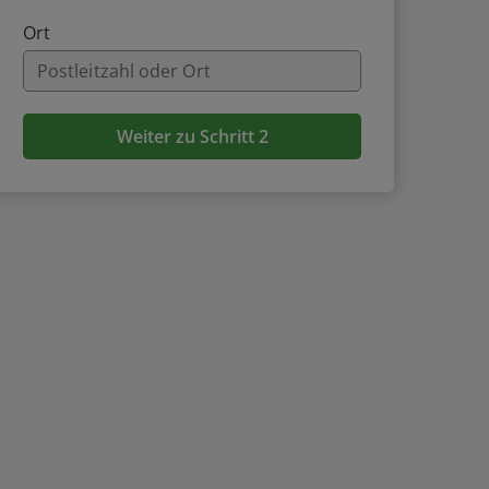
Ort
Weiter zu Schritt 2