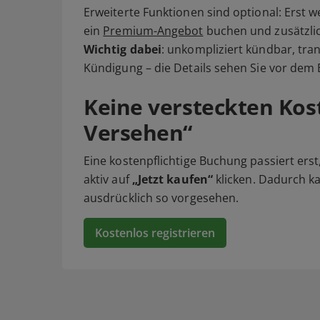
Erweiterte Funktionen sind optional: Erst w
ein
Premium-Angebot
buchen und zusätzlic
Wichtig dabei
: unkompliziert kündbar, tr
Kündigung – die Details sehen Sie vor dem
Keine versteckten Kost
Versehen“
Eine kostenpflichtige Buchung passiert ers
aktiv auf
„Jetzt kaufen“
klicken. Dadurch ka
ausdrücklich so vorgesehen.
Kostenlos registrieren