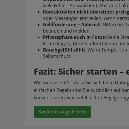
viele Fehler, Ausweichen): Abstand halt
Kontaktdaten nicht überstürzt preis
oder Messenger erst teilen, wenn Vertra
Geldforderung = Abbruch
: Bitten um 
beenden und
melden
.
Privatsphäre auch in Fotos
: Keine S
Firmenlogos, Tickets oder Dokumente i
Bauchgefühl zählt
: Wenn Tempo, Ton o
Selbstschutz.
Fazit: Sicher starten 
Wir tun viel dafür, dass Sie sich beim Datin
einfachen Regeln sind Sie zusätzlich auf de
konzentrieren, was zählt: echte Begegnung
Kostenlos registrieren