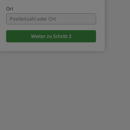
Ort
Weiter zu Schritt 2