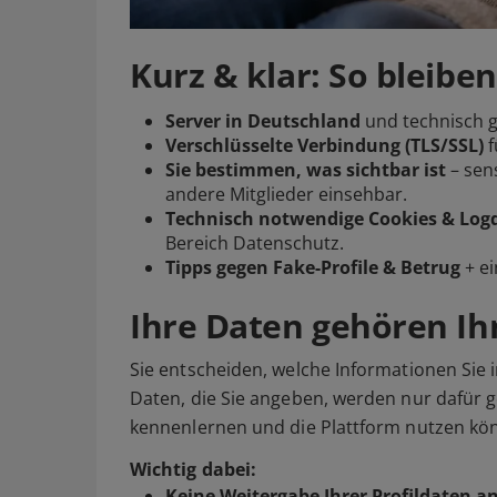
Kurz & klar: So bleiben
Server in Deutschland
und technisch ge
Verschlüsselte Verbindung (TLS/SSL)
f
Sie bestimmen, was sichtbar ist
– sens
andere Mitglieder einsehbar.
Technisch notwendige Cookies & Log
Bereich Datenschutz.
Tipps gegen Fake-Profile & Betrug
+ e
Ihre Daten gehören I
Sie entscheiden, welche Informationen Sie in
Daten, die Sie angeben, werden nur dafür 
kennenlernen und die Plattform nutzen kö
Wichtig dabei:
Keine Weitergabe Ihrer Profildaten an