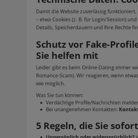
Damit die Website zuverlässig funktioniert
– etwa Cookies (z. B. für Login/Session) und 
Details, Speicherdauern und Ihre Rechte fi
Schutz vor Fake-Profil
Sie helfen mit
Leider gibt es beim Online-Dating immer wi
Romance-Scam). Wir reagieren, wenn etwas a
wie möglich.
Was Sie tun können:
Verdächtige Profile/Nachrichten
melde
Bei unangenehmen Kontakten:
Kontakt
5 Regeln, die Sie sofo
Unpersönlich oder widersprüchlich?
W