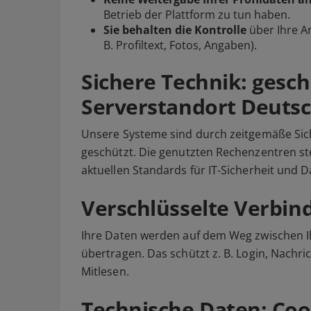
Betrieb der Plattform zu tun haben.
Sie behalten die Kontrolle
über Ihre An
B. Profiltext, Fotos, Angaben).
Sichere Technik: gesc
Serverstandort Deuts
Unsere Systeme sind durch zeitgemäße Si
geschützt. Die genutzten Rechenzentren st
aktuellen Standards für IT-Sicherheit und 
Verschlüsselte Verbin
Ihre Daten werden auf dem Weg zwischen I
übertragen. Das schützt z. B. Login, Nach
Mitlesen.
Technische Daten: Cook