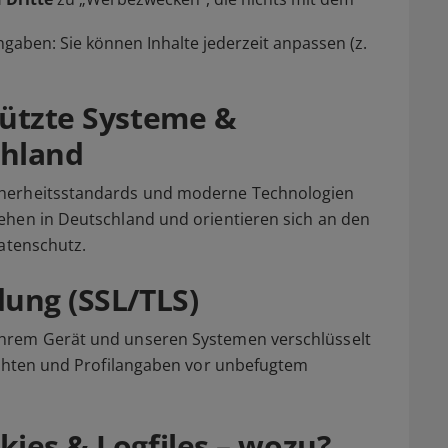
gaben: Sie können Inhalte jederzeit anpassen (z.
hützte Systeme &
chland
cherheitsstandards und moderne Technologien
ehen in Deutschland und orientieren sich an den
Datenschutz.
dung (SSL/TLS)
hrem Gerät und unseren Systemen verschlüsselt
richten und Profilangaben vor unbefugtem
ies & Logfiles – wozu?