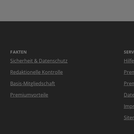
FAKTEN
SERV
Sicherheit & Datenschutz
Hilf
Redaktionelle Kontrolle
Prem
Basis-Mitgliedschaft
Prem
Premiumvorteile
Dat
Imp
Sit