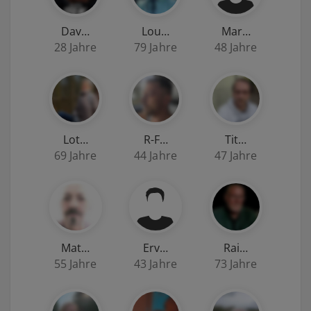
Dav…
Lou…
Mar…
28 Jahre
79 Jahre
48 Jahre
Lot…
R-F…
Tit…
69 Jahre
44 Jahre
47 Jahre
Mat…
Erv…
Rai…
55 Jahre
43 Jahre
73 Jahre