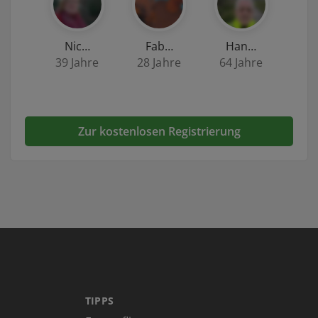
Nic…
Fab…
Han…
39 Jahre
28 Jahre
64 Jahre
Zur kostenlosen Registrierung
TIPPS