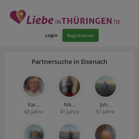
Login
Registrieren
Partnersuche in Eisenach
Kar…
Nik…
Joh…
68 Jahre
41 Jahre
51 Jahre