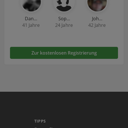
Dan…
Sop…
Joh…
41 Jahre
24 Jahre
42 Jahre
Zur kostenlosen Registrierung
TIPPS