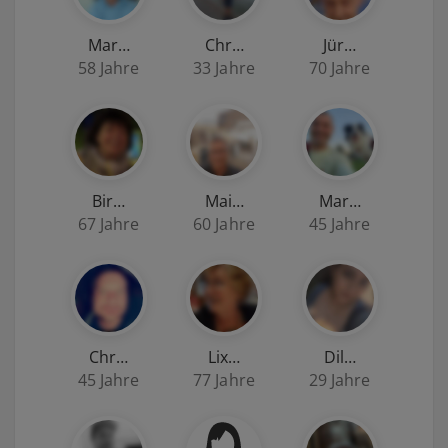
Mar…
Chr…
Jür…
58 Jahre
33 Jahre
70 Jahre
Bir…
Mai…
Mar…
67 Jahre
60 Jahre
45 Jahre
Chr…
Lix…
Dil…
45 Jahre
77 Jahre
29 Jahre