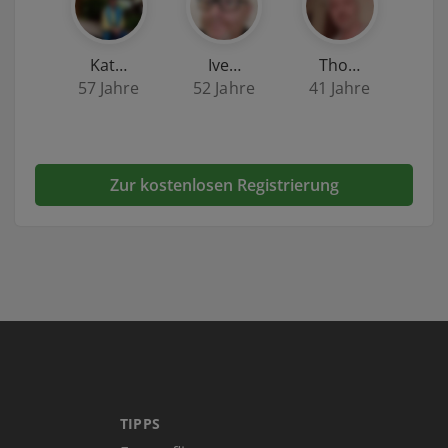
Kat…
Ive…
Tho…
57 Jahre
52 Jahre
41 Jahre
Zur kostenlosen Registrierung
TIPPS