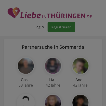
Login
Registrieren
Partnersuche in Sömmerda
Gas…
Lia…
And…
59 Jahre
42 Jahre
42 Jahre