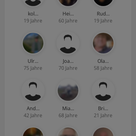
kol…
Hei…
Rud…
19 Jahre
60 Jahre
19 Jahre
Ulr…
Joa…
Ola…
75 Jahre
70 Jahre
58 Jahre
And…
Mia…
Bri…
42 Jahre
68 Jahre
21 Jahre