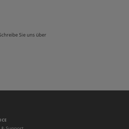
Schreibe Sie uns über
ICE
e & Support