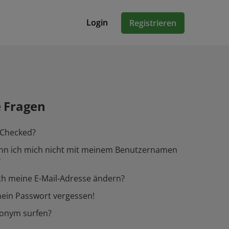
Login
Registrieren
e Fragen
-Checked?
n ich mich nicht mit meinem Benutzernamen
?
ch meine E-Mail-Adresse ändern?
ein Passwort vergessen!
nonym surfen?