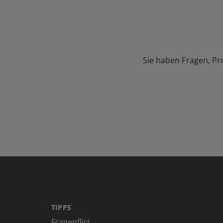
Sie haben Fragen, Pr
TIPPS
Fragenflirt