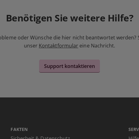
Benötigen Sie weitere Hilfe?
obleme oder Wünsche die hier nicht beantwortet werden? 
unser
Kontaktformular
eine Nachricht.
Support kontaktieren
FAKTEN
SERV
Sicherheit & Datenschutz
Hilf