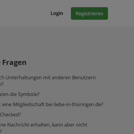
Login
Registrieren
e Fragen
ich Unterhaltungen mit anderen Benutzern
n?
ten die Symbole?
 eine Mitgliedschaft bei liebe-in-thüringen.de?
-Checked?
ine Nachricht erhalten, kann aber nicht
?