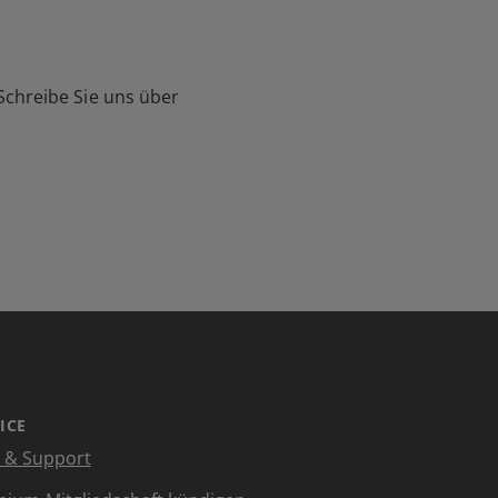
Schreibe Sie uns über
ICE
e & Support