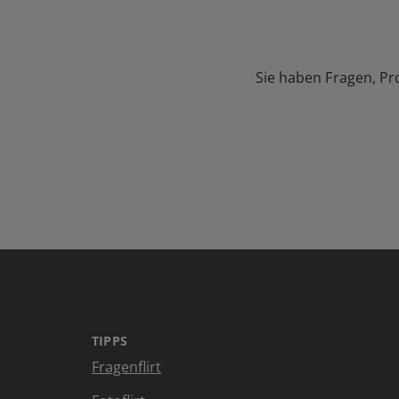
Sie haben Fragen, Pr
TIPPS
Fragenflirt