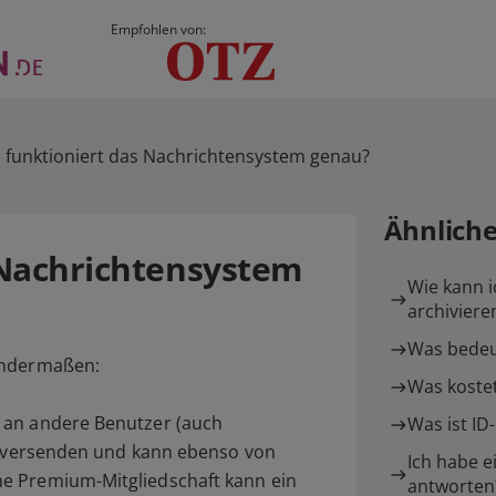
Empfohlen von:
 funktioniert das Nachrichtensystem genau?
Ähnlich
 Nachrichtensystem
Wie kann 
archiviere
Was bedeu
endermaßen:
Was kostet
 an andere Benutzer (auch
Was ist ID
t) versenden und kann ebenso von
Ich habe e
e Premium-Mitgliedschaft kann ein
antworten