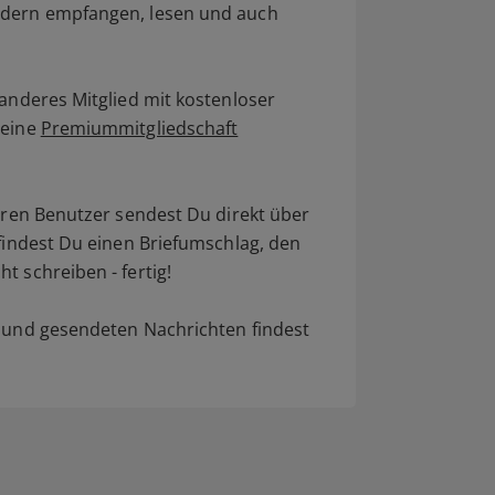
edern empfangen, lesen und auch
 anderes Mitglied mit kostenloser
 eine
Premiummitgliedschaft
deren Benutzer sendest Du direkt über
 findest Du einen Briefumschlag, den
t schreiben - fertig!
n und gesendeten Nachrichten findest